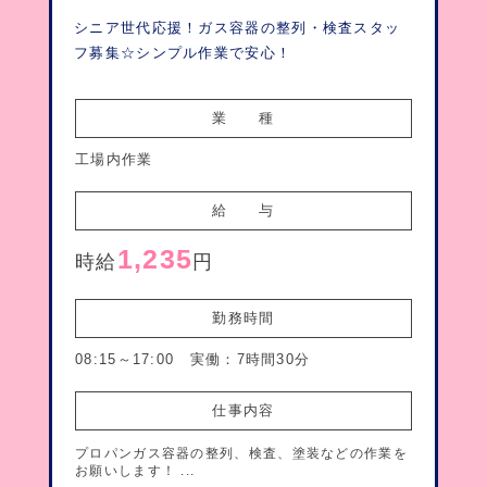
シニア世代応援！ガス容器の整列・検査スタッ
フ募集☆シンプル作業で安心！
業　　種
工場内作業
給　　与
1,235
時給
円
勤務時間
08:15～17:00 実働：7時間30分
仕事内容
プロパンガス容器の整列、検査、塗装などの作業を
お願いします！ ...