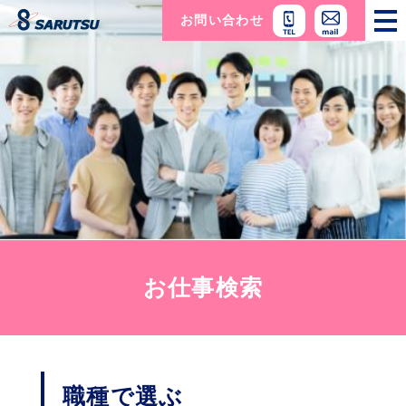
お問い合わせ
togg
nav
お仕事検索
職種で選ぶ