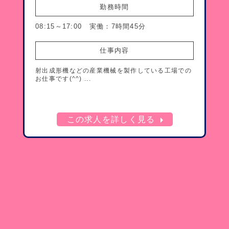
勤務時間
08:15～17:00 実働：7時間45分
仕事内容
射出成形機などの産業機械を製作している工場での
お仕事です(^^) ...
arrow_right
この求人を詳しく見る