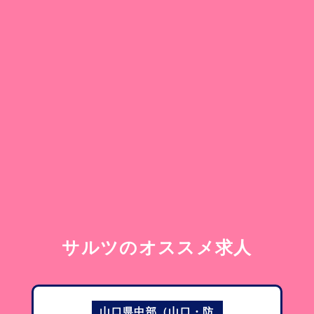
ル
サ
ツのオススメ求人
山口県中部（山口・防