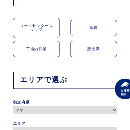
コールセンタース
事務
タッフ
工場内作業
販売職
エリアで選ぶ
都道府県
エリア